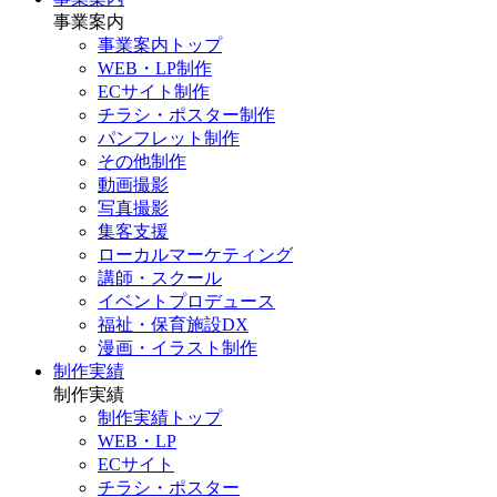
事業案内
事業案内トップ
WEB・LP制作
ECサイト制作
チラシ・ポスター制作
パンフレット制作
その他制作
動画撮影
写真撮影
集客支援
ローカルマーケティング
講師・スクール
イベントプロデュース
福祉・保育施設DX
漫画・イラスト制作
制作実績
制作実績
制作実績トップ
WEB・LP
ECサイト
チラシ・ポスター