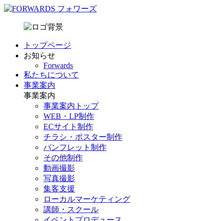
トップページ
お知らせ
Forwards
私たちについて
事業案内
事業案内
事業案内トップ
WEB・LP制作
ECサイト制作
チラシ・ポスター制作
パンフレット制作
その他制作
動画撮影
写真撮影
集客支援
ローカルマーケティング
講師・スクール
イベントプロデュース