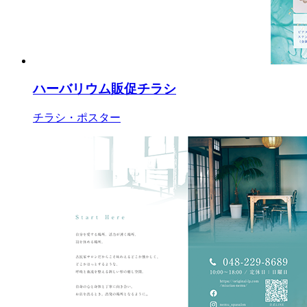
ハーバリウム販促チラシ
チラシ・ポスター