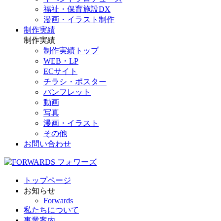
福祉・保育施設DX
漫画・イラスト制作
制作実績
制作実績
制作実績トップ
WEB・LP
ECサイト
チラシ・ポスター
パンフレット
動画
写真
漫画・イラスト
その他
お問い合わせ
トップページ
お知らせ
Forwards
私たちについて
事業案内