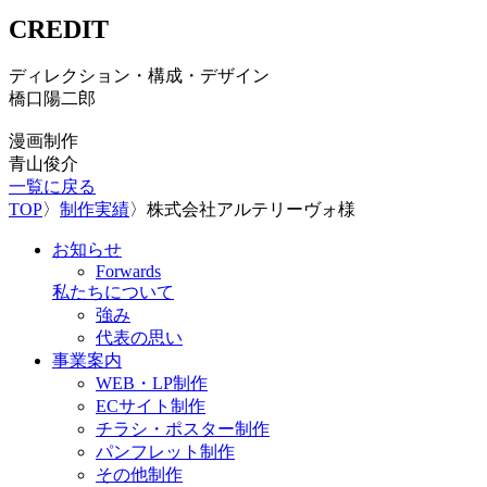
CREDIT
ディレクション・構成・デザイン
橋口陽二郎
漫画制作
青山俊介
一覧に戻る
TOP
〉
制作実績
〉
株式会社アルテリーヴォ様
お知らせ
Forwards
私たちについて
強み
代表の思い
事業案内
WEB・LP制作
ECサイト制作
チラシ・ポスター制作
パンフレット制作
その他制作