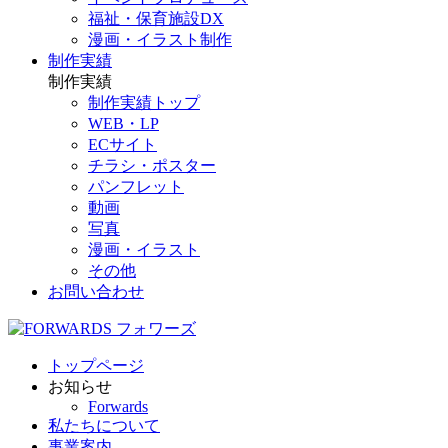
福祉・保育施設DX
漫画・イラスト制作
制作実績
制作実績
制作実績トップ
WEB・LP
ECサイト
チラシ・ポスター
パンフレット
動画
写真
漫画・イラスト
その他
お問い合わせ
トップページ
お知らせ
Forwards
私たちについて
事業案内