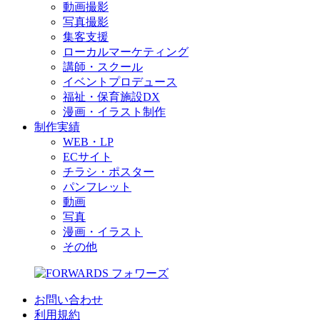
動画撮影
写真撮影
集客支援
ローカルマーケティング
講師・スクール
イベントプロデュース
福祉・保育施設DX
漫画・イラスト制作
制作実績
WEB・LP
ECサイト
チラシ・ポスター
パンフレット
動画
写真
漫画・イラスト
その他
お問い合わせ
利用規約