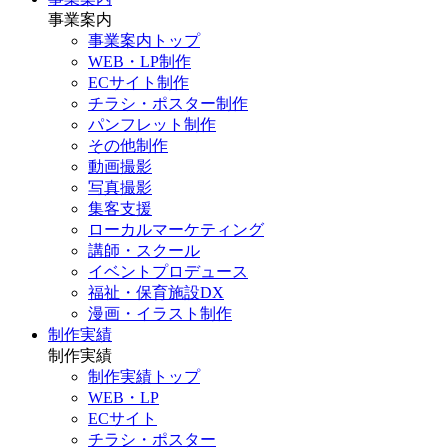
事業案内
事業案内トップ
WEB・LP制作
ECサイト制作
チラシ・ポスター制作
パンフレット制作
その他制作
動画撮影
写真撮影
集客支援
ローカルマーケティング
講師・スクール
イベントプロデュース
福祉・保育施設DX
漫画・イラスト制作
制作実績
制作実績
制作実績トップ
WEB・LP
ECサイト
チラシ・ポスター