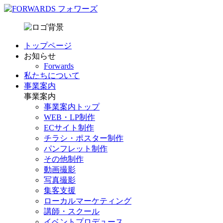
トップページ
お知らせ
Forwards
私たちについて
事業案内
事業案内
事業案内トップ
WEB・LP制作
ECサイト制作
チラシ・ポスター制作
パンフレット制作
その他制作
動画撮影
写真撮影
集客支援
ローカルマーケティング
講師・スクール
イベントプロデュース