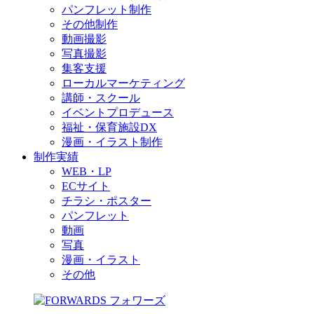
パンフレット制作
その他制作
動画撮影
写真撮影
集客支援
ローカルマーケティング
講師・スクール
イベントプロデュース
福祉・保育施設DX
漫画・イラスト制作
制作実績
WEB・LP
ECサイト
チラシ・ポスター
パンフレット
動画
写真
漫画・イラスト
その他