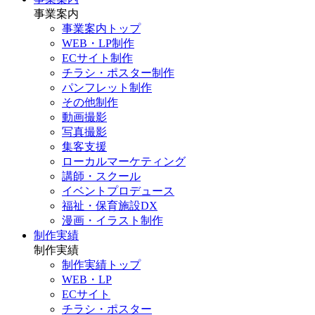
事業案内
事業案内トップ
WEB・LP制作
ECサイト制作
チラシ・ポスター制作
パンフレット制作
その他制作
動画撮影
写真撮影
集客支援
ローカルマーケティング
講師・スクール
イベントプロデュース
福祉・保育施設DX
漫画・イラスト制作
制作実績
制作実績
制作実績トップ
WEB・LP
ECサイト
チラシ・ポスター