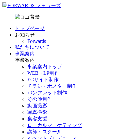
トップページ
お知らせ
Forwards
私たちについて
事業案内
事業案内
事業案内トップ
WEB・LP制作
ECサイト制作
チラシ・ポスター制作
パンフレット制作
その他制作
動画撮影
写真撮影
集客支援
ローカルマーケティング
講師・スクール
イベントプロデュース