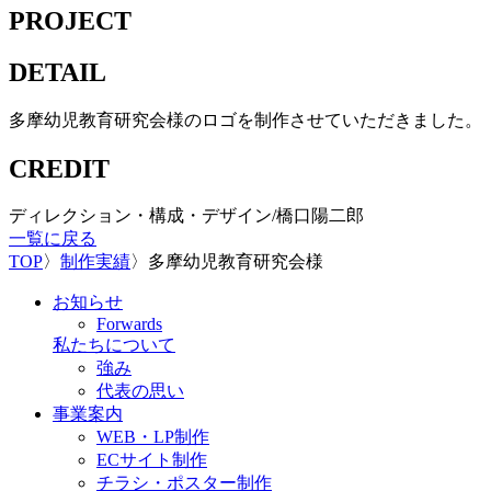
PROJECT
DETAIL
多摩幼児教育研究会様のロゴを制作させていただきました。
CREDIT
ディレクション・構成・デザイン/橋口陽二郎
一覧に戻る
TOP
〉
制作実績
〉
多摩幼児教育研究会様
お知らせ
Forwards
私たちについて
強み
代表の思い
事業案内
WEB・LP制作
ECサイト制作
チラシ・ポスター制作