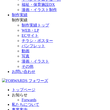
福祉・保育施設DX
漫画・イラスト制作
制作実績
制作実績
制作実績トップ
WEB・LP
ECサイト
チラシ・ポスター
パンフレット
動画
写真
漫画・イラスト
その他
お問い合わせ
トップページ
お知らせ
Forwards
私たちについて
事業案内