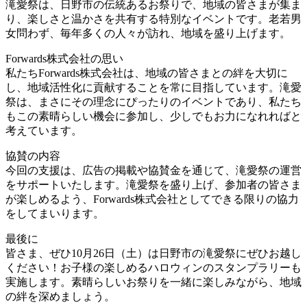
滝愛祭は、日野市の伝統あるお祭りで、地域の皆さまが集ま
り、楽しさと温かさを共有する特別なイベントです。老若男
女問わず、毎年多くの人々が訪れ、地域を盛り上げます。
Forwards株式会社の思い
私たちForwards株式会社は、地域の皆さまとの絆を大切に
し、地域活性化に貢献することを常に目指しています。滝愛
祭は、まさにその理念にぴったりのイベントであり、私たち
もこの素晴らしい機会に参加し、少しでもお力になれればと
考えています。
協賛の内容
今回の支援は、広告の掲載や協賛金を通じて、滝愛祭の運営
をサポートいたします。滝愛祭を盛り上げ、参加者の皆さま
が楽しめるよう、Forwards株式会社としてできる限りの協力
をしてまいります。
最後に
皆さま、ぜひ10月26日（土）は日野市の滝愛祭にぜひお越し
ください！お子様の楽しめるハロウィンのスタンプラリーも
実施します。素晴らしいお祭りを一緒に楽しみながら、地域
の絆を深めましょう。