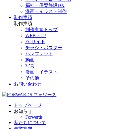
福祉・保育施設DX
漫画・イラスト制作
制作実績
制作実績
制作実績トップ
WEB・LP
ECサイト
チラシ・ポスター
パンフレット
動画
写真
漫画・イラスト
その他
お問い合わせ
トップページ
お知らせ
Forwards
私たちについて
事業案内