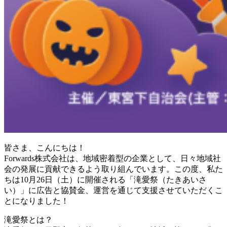
皆さま、こんにちは！
Forwards株式会社は、地域密着型の企業として、日々地域社
会の発展に貢献できるよう取り組んでいます。この度、私た
ちは10月26日（土）に開催される「滝愛祭（たきあいさ
い）」に広告と協賛金、運営を通じて支援させていただくこ
とになりました！
滝愛祭とは？