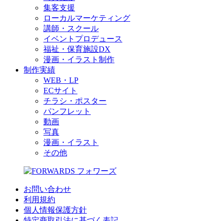
集客支援
ローカルマーケティング
講師・スクール
イベントプロデュース
福祉・保育施設DX
漫画・イラスト制作
制作実績
WEB・LP
ECサイト
チラシ・ポスター
パンフレット
動画
写真
漫画・イラスト
その他
お問い合わせ
利用規約
個人情報保護方針
特定商取引法に基づく表記