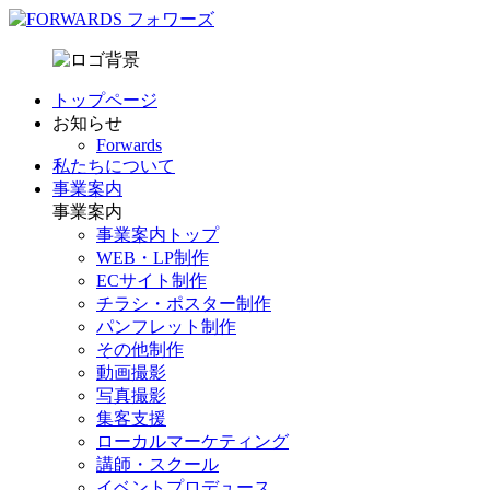
トップページ
お知らせ
Forwards
私たちについて
事業案内
事業案内
事業案内トップ
WEB・LP制作
ECサイト制作
チラシ・ポスター制作
パンフレット制作
その他制作
動画撮影
写真撮影
集客支援
ローカルマーケティング
講師・スクール
イベントプロデュース