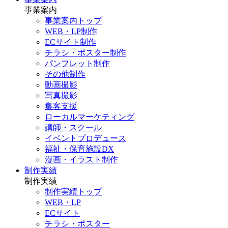
事業案内
事業案内トップ
WEB・LP制作
ECサイト制作
チラシ・ポスター制作
パンフレット制作
その他制作
動画撮影
写真撮影
集客支援
ローカルマーケティング
講師・スクール
イベントプロデュース
福祉・保育施設DX
漫画・イラスト制作
制作実績
制作実績
制作実績トップ
WEB・LP
ECサイト
チラシ・ポスター