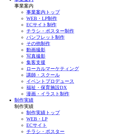
事業案内
事業案内トップ
WEB・LP制作
ECサイト制作
チラシ・ポスター制作
パンフレット制作
その他制作
動画撮影
写真撮影
集客支援
ローカルマーケティング
講師・スクール
イベントプロデュース
福祉・保育施設DX
漫画・イラスト制作
制作実績
制作実績
制作実績トップ
WEB・LP
ECサイト
チラシ・ポスター