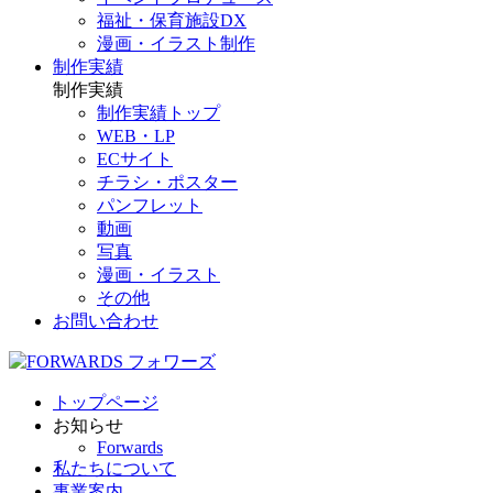
福祉・保育施設DX
漫画・イラスト制作
制作実績
制作実績
制作実績トップ
WEB・LP
ECサイト
チラシ・ポスター
パンフレット
動画
写真
漫画・イラスト
その他
お問い合わせ
トップページ
お知らせ
Forwards
私たちについて
事業案内