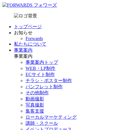
トップページ
お知らせ
Forwards
私たちについて
事業案内
事業案内
事業案内トップ
WEB・LP制作
ECサイト制作
チラシ・ポスター制作
パンフレット制作
その他制作
動画撮影
写真撮影
集客支援
ローカルマーケティング
講師・スクール
イベントプロデュース