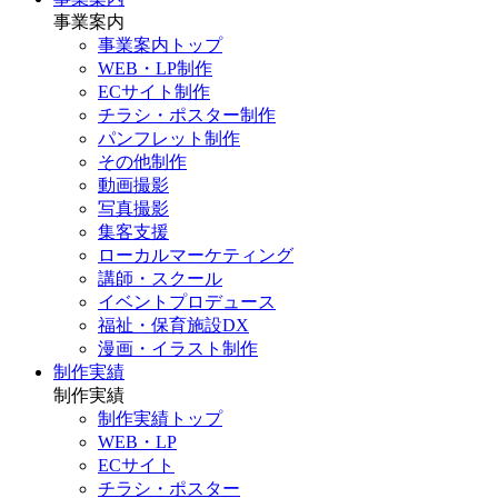
事業案内
事業案内トップ
WEB・LP制作
ECサイト制作
チラシ・ポスター制作
パンフレット制作
その他制作
動画撮影
写真撮影
集客支援
ローカルマーケティング
講師・スクール
イベントプロデュース
福祉・保育施設DX
漫画・イラスト制作
制作実績
制作実績
制作実績トップ
WEB・LP
ECサイト
チラシ・ポスター