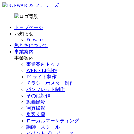
トップページ
お知らせ
Forwards
私たちについて
事業案内
事業案内
事業案内トップ
WEB・LP制作
ECサイト制作
チラシ・ポスター制作
パンフレット制作
その他制作
動画撮影
写真撮影
集客支援
ローカルマーケティング
講師・スクール
イベントプロデュース