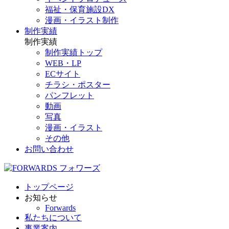
福祉・保育施設DX
漫画・イラスト制作
制作実績
制作実績
制作実績トップ
WEB・LP
ECサイト
チラシ・ポスター
パンフレット
動画
写真
漫画・イラスト
その他
お問い合わせ
トップページ
お知らせ
Forwards
私たちについて
事業案内