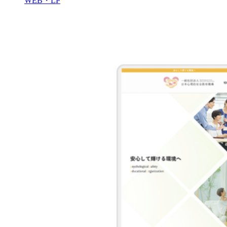
WEB・LP