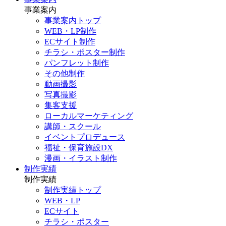
事業案内
事業案内トップ
WEB・LP制作
ECサイト制作
チラシ・ポスター制作
パンフレット制作
その他制作
動画撮影
写真撮影
集客支援
ローカルマーケティング
講師・スクール
イベントプロデュース
福祉・保育施設DX
漫画・イラスト制作
制作実績
制作実績
制作実績トップ
WEB・LP
ECサイト
チラシ・ポスター