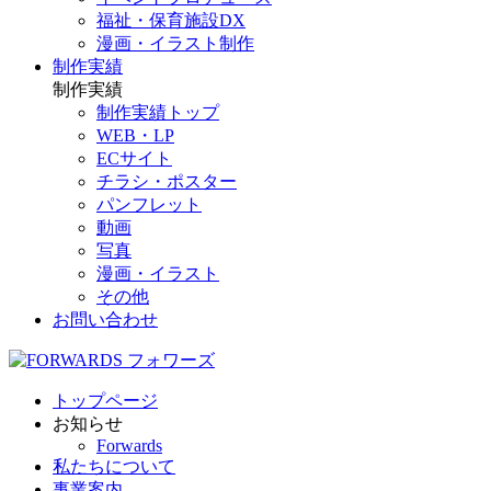
福祉・保育施設DX
漫画・イラスト制作
制作実績
制作実績
制作実績トップ
WEB・LP
ECサイト
チラシ・ポスター
パンフレット
動画
写真
漫画・イラスト
その他
お問い合わせ
トップページ
お知らせ
Forwards
私たちについて
事業案内