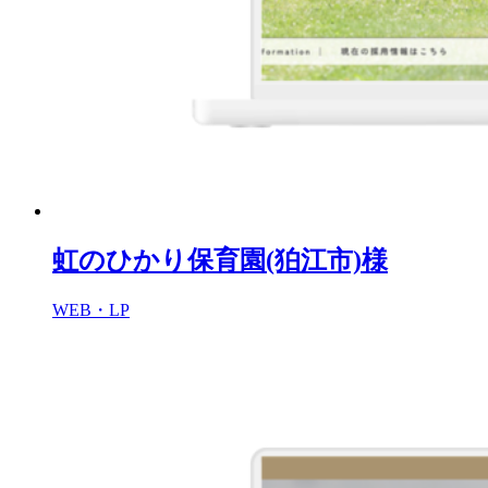
虹のひかり保育園(狛江市)様
WEB・LP