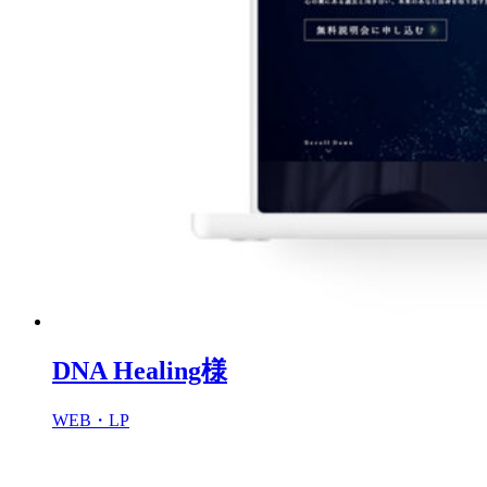
DNA Healing様
WEB・LP