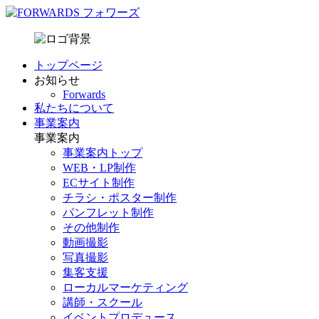
トップページ
お知らせ
Forwards
私たちについて
事業案内
事業案内
事業案内トップ
WEB・LP制作
ECサイト制作
チラシ・ポスター制作
パンフレット制作
その他制作
動画撮影
写真撮影
集客支援
ローカルマーケティング
講師・スクール
イベントプロデュース