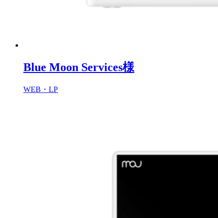
Blue Moon Services様
WEB・LP