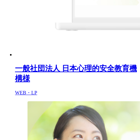
一般社団法人 日本心理的安全教育機
構様
WEB・LP