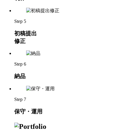
Step 5
初稿提出
修正
Step 6
納品
Step 7
保守・運用